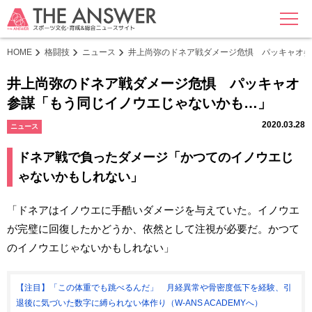
MENU
HOME
格闘技
ニュース
井上尚弥のドネア戦ダメージ危惧 パッキャオ参
井上尚弥のドネア戦ダメージ危惧 パッキャオ
参謀「もう同じイノウエじゃないかも…」
2020.03.28
ニュース
ドネア戦で負ったダメージ「かつてのイノウエじ
ゃないかもしれない」
「ドネアはイノウエに手酷いダメージを与えていた。イノウエ
が完璧に回復したかどうか、依然として注視が必要だ。かつて
のイノウエじゃないかもしれない」
【注目】「この体重でも跳べるんだ」 月経異常や骨密度低下を経験、引
退後に気づいた数字に縛られない体作り（W-ANS ACADEMYへ）