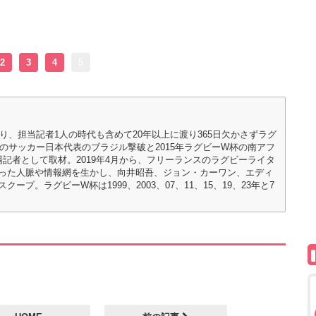
2
3
4
5
り、担当記者1人の時代も含めて20年以上に渡り365日欠かさずラグ
でのサッカー日本代表のブラジル撃破と2015年ラグビーW杯の南アフ
記者として取材。2019年4月から、フリーランスのラグビーライタ
った人脈や情報網を生かし、向井昭吾、ジョン・カーワン、エディ
。ラグビーW杯は1999、2003、07、11、15、19、23年と7