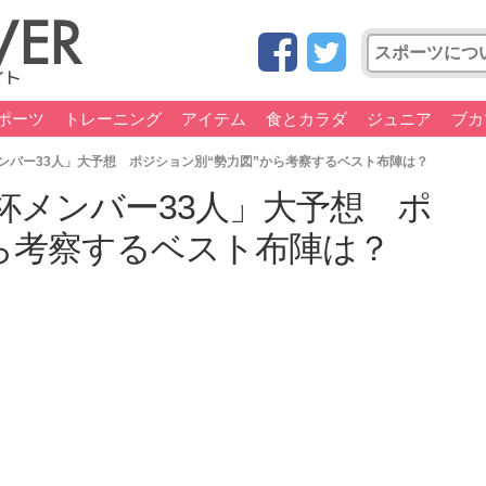
ポーツ
トレーニング
アイテム
食とカラダ
ジュニア
ブカ
ンバー33人」大予想 ポジション別“勢力図”から考察するベスト布陣は？
杯メンバー33人」大予想 ポ
から考察するベスト布陣は？