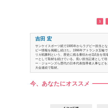
1
吉田 宏
サンケイスポーツ紙で1995年からラグビー担当とな
ビー情報を掲載し続けた。1996年アトランタ五輪
リカ戦勝利という、歴史に残る番狂わせ2試合を現場
ーとして取材を続けている。長い担当記者として培
ー・ジョーンズら歴代の日本代表指導者人事などをスクープ
大会連続で取材。
今、あなたにオススメ