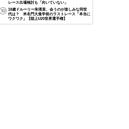
レース出場検討も「向いていない」
18歳ドルーリー朱瑛里、会うのが楽しみな同世
代は？ 米名門大進学前のラストレース「本当に
ワクワク」【陸上U20世界選手権】