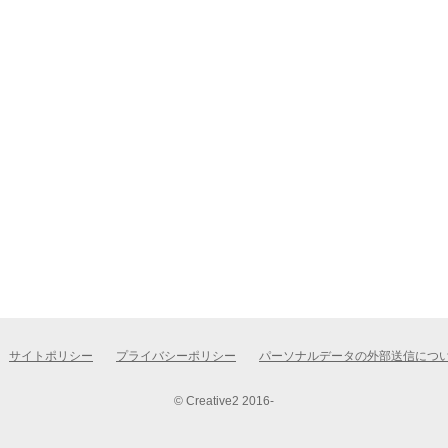
サイトポリシー
プライバシーポリシー
パーソナルデータの外部送信につ
© Creative2 2016-