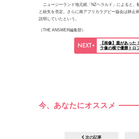
ニュージーランド地元紙「NZヘラルド」によると、
と紛失を否定。さらに南アフリカラグビー協会は静止
説明していたという。
（THE ANSWER編集部）
【画像】蓋があった
ラ像の横で優勝トロ
今、あなたにオススメ
次の記事