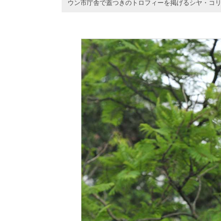
ウン市庁舎で蓋つきのトロフィーを掲げるシヤ・コ