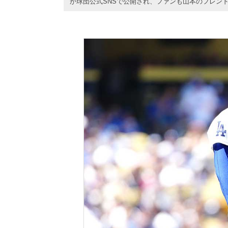
が球団公式SNSで公開され、ファンも山本のフレン