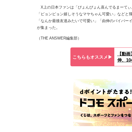
X上の日本ファンは「ぴょんぴょん喜んでるまーてぃ
「ピョンピョン嬉しそうなマヤちゃん可愛い」などと飛
「なんか最後友達みたいで可愛い」「由伸のバイバーイ
が集まった。
（THE ANSWER編集部）
【動画
こちらもオススメ▶︎
伸、1