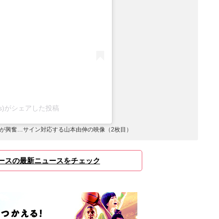
dgers)がシェアした投稿
Aが興奮…サイン対応する山本由伸の映像（2枚目）
ースの最新ニュースをチェック