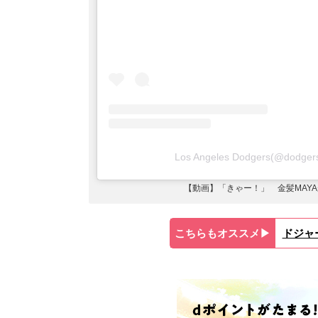
Los Angeles Dodgers(@do
【動画】「きゃー！」 金髪MAY
こちらもオススメ▶︎
ドジャ