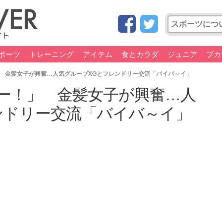
ポーツ
トレーニング
アイテム
食とカラダ
ジュニア
ブカ
 金髪女子が興奮…人気グループXGとフレンドリー交流「バイバ～イ」
ー！」 金髪女子が興奮…人
ンドリー交流「バイバ～イ」