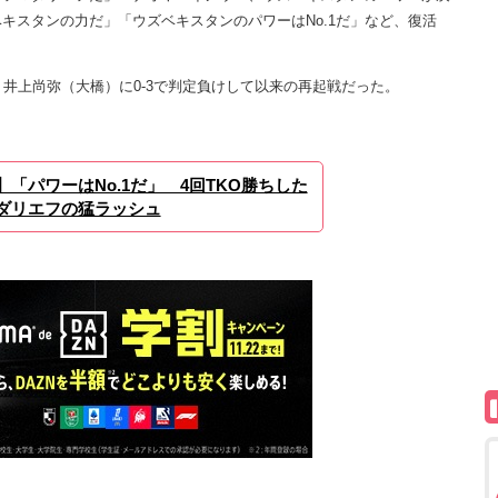
キスタンの力だ」「ウズベキスタンのパワーはNo.1だ」など、復活
井上尚弥（大橋）に0-3で判定負けして以来の再起戦だった。
】「パワーはNo.1だ」 4回TKO勝ちした
ダリエフの猛ラッシュ