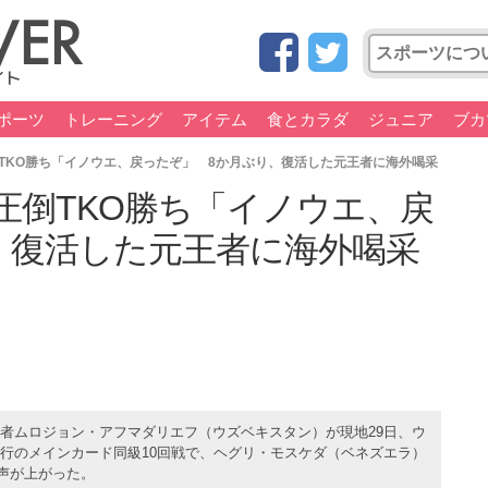
ポーツ
トレーニング
アイテム
食とカラダ
ジュニア
ブカ
TKO勝ち「イノウエ、戻ったぞ」 8か月ぶり、復活した元王者に海外喝采
圧倒TKO勝ち「イノウエ、戻
、復活した元王者に海外喝采
王者ムロジョン・アフマダリエフ（ウズベキスタン）が現地29日、ウ
ng興行のメインカード同級10回戦で、ヘグリ・モスケダ（ベネズエラ）
声が上がった。