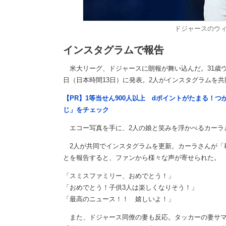
ドジャースのウ
インスタグラムで報告
米大リーグ、ドジャースに朗報が舞い込んだ。31歳ウ
日（日本時間13日）に発表。2人がインスタグラムを
【PR】1等当せん900人以上 dポイントがたまる！
じ」をチェック
エコー写真を手に、2人の娘と笑みを浮かべるカーラ
2人が共同でインスタグラムを更新。カーラさんが「
とを報告すると、ファンから様々な声が寄せられた。
「スミスファミリー、おめでとう！」
「おめでとう！子供3人は楽しくなりそう！」
「最高のニュース！！ 嬉しいよ！」
また、ドジャース同僚の妻も反応。タッカーの妻サマ