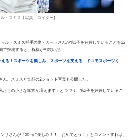
ィル・スミス【写真：ロイター】
ィル・スミス捕手の妻・カーラさんが第3子を妊娠していることを12
共同で投稿すると、祝福が相次いだ。
つかえる！スポーツを楽しみ、スポーツを支える「ドコモスポーツく
さん。スミスと笑顔の2ショット写真も公開した。
私たちの小さな家族が増えます」とつづり、第3子を妊娠しているこ
ンサさんが「本当に楽しみ！！ おめでとう！」とコメントすれば、