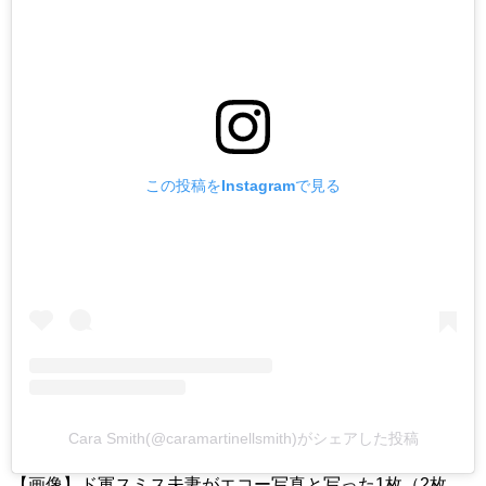
この投稿をInstagramで見る
Cara Smith(@caramartinellsmith)がシェアした投稿
【画像】ド軍スミス夫妻がエコー写真と写った1枚（2枚