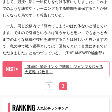
まして、競技生活に一区切りを付ける事になりました。これま
でのような練習やトレーニングをする時間を確保することが難
しくなった為です」と報告していた。
一方、同じ投稿内で「辞めてしまうのは勿体ないと感じてい
ます。ですので引退というのは違うかもと思い、でもきっと今
までのような構成や技術を維持することは難しいと思いますの
で、私の中で戦う選手としては一区切りという言葉にさせてい
ただきました」ともつづっている。（THE ANSWER編集部）
【動画】屋外リンクで華麗にジャンプを決める
NEXT
▶︎
大庭雅（2枚目）
1
2
RANKING
人気記事ランキング