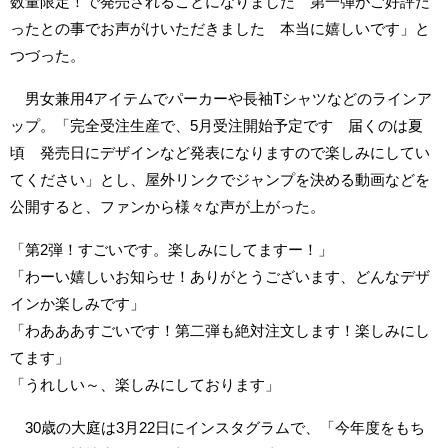
数量限定！で発売されることになりました 第一弾がご好評だ
ったとの事でお声がけいただきました 本当に嬉しいです」と
つづった。
男女兼用4アイテムでパーカーや長袖Tシャツなどのラインア
ップ。「完全受注生産で、5月受注開始予定です 届くのは夏
頃 発売日にデザインなど発表になりますので楽しみにしてい
てください」とし、屋外リンクでジャンプを決める動画などを
公開すると、ファンから様々な声が上がった。
「第2弾！すごいです。楽しみにしてますー！」
「わーい嬉しいお知らせ！ありがとうございます、どんなデザ
インか楽しみです」
「わあああすごいです！第二弾も絶対注文します！楽しみにし
てます」
「うれしい～、楽しみにしております」
30歳の大庭は3月22日にインスタグラムで、「今年度をもち