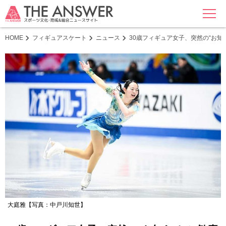
MENU
HOME
フィギュアスケート
ニュース
30歳フィギュア女子、突然の“お
大庭雅【写真：中戸川知世】