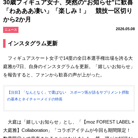
30歳フィギュア女子、突然の“お知らせ”に歓喜
「わあああ凄い」「楽しみ！」 競技一区切り
から2か月
2026.05.08
ニュース
インスタグラム更新
フィギュアスケート女子で14度の全日本選手権出場を誇る大
庭雅が7日、自身のインスタグラムを更新。「嬉しいお知らせ」
を報告すると、ファンから歓喜の声が上がった。
【注目】「なんとなく」で選ばない スポーツ医が語るサプリメント摂取
の基本とネイチャーメイドの特長
大庭は「嬉しいお知らせ」とし、「【moz FOREST LABEL ×
大庭雅】Collaboration」「コラボアイテムが今回も期間限定！