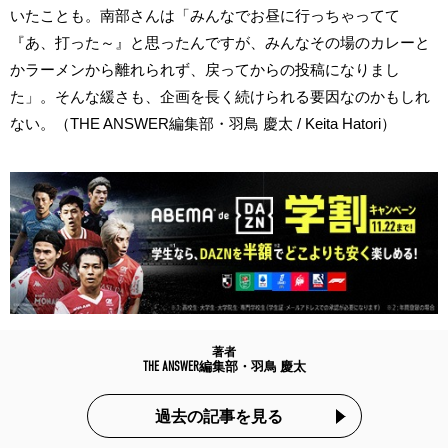
いたことも。南部さんは「みんなでお昼に行っちゃってて
『あ、打った～』と思ったんですが、みんなその場のカレーと
かラーメンから離れられず、戻ってからの投稿になりまし
た」。そんな緩さも、企画を長く続けられる要因なのかもしれ
ない。（THE ANSWER編集部・羽鳥 慶太 / Keita Hatori）
著者
THE ANSWER編集部・羽鳥 慶太
過去の記事を見る