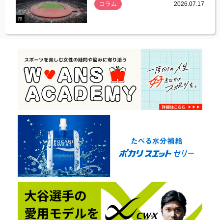
コラム
2026.07.17
.07.21
PR