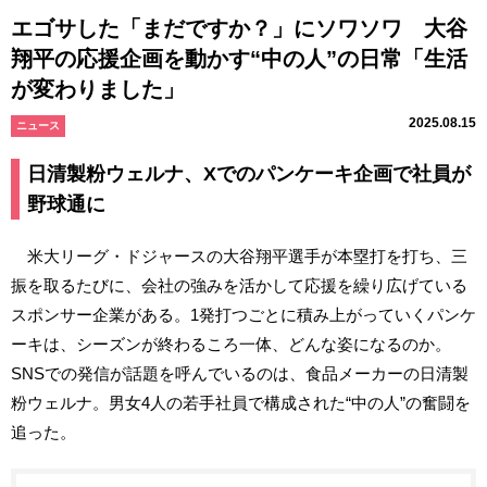
エゴサした「まだですか？」にソワソワ 大谷
翔平の応援企画を動かす“中の人”の日常「生活
が変わりました」
2025.08.15
ニュース
日清製粉ウェルナ、Xでのパンケーキ企画で社員が
野球通に
米大リーグ・ドジャースの大谷翔平選手が本塁打を打ち、三
振を取るたびに、会社の強みを活かして応援を繰り広げている
スポンサー企業がある。1発打つごとに積み上がっていくパンケ
ーキは、シーズンが終わるころ一体、どんな姿になるのか。
SNSでの発信が話題を呼んでいるのは、食品メーカーの日清製
粉ウェルナ。男女4人の若手社員で構成された“中の人”の奮闘を
追った。