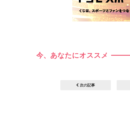
今、あなたにオススメ
次の記事