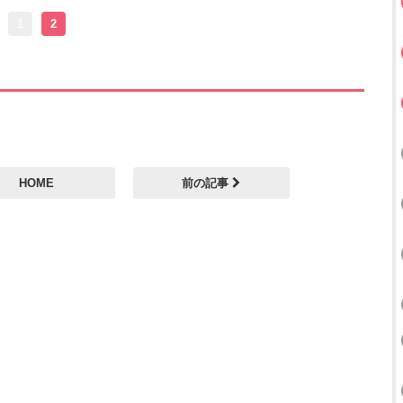
1
2
HOME
前の記事