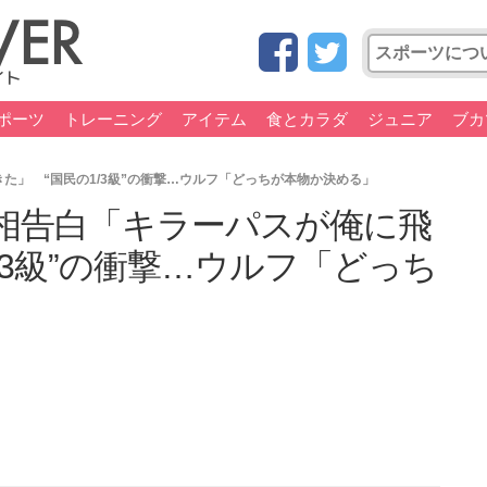
ポーツ
トレーニング
アイテム
食とカラダ
ジュニア
ブカ
た」 “国民の1/3級”の衝撃…ウルフ「どっちが本物か決める」
相告白「キラーパスが俺に飛
/3級”の衝撃…ウルフ「どっち