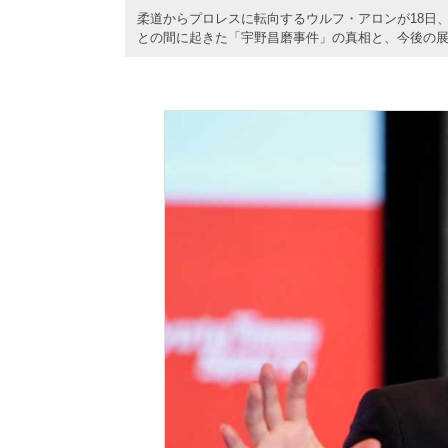
柔道からプロレスに転向するウルフ・アロンが18日、
との間に起きた「宇野昌磨事件」の真相と、今後の