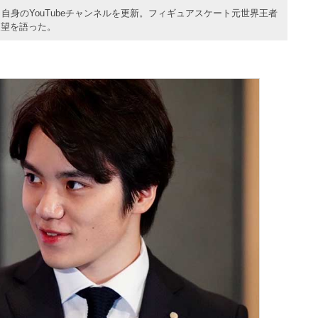
自身のYouTubeチャンネルを更新。フィギュアスケート元世界王者
展望を語った。