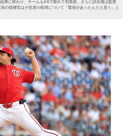
う結果に終わり、チームも4-6で敗れて初黒星。さらに試合後は監督
直前の指揮官は小笠原の投球について「緊張があったんだと思う」と