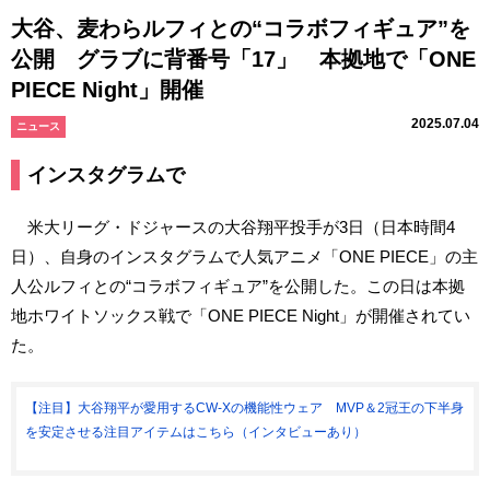
大谷、麦わらルフィとの“コラボフィギュア”を
公開 グラブに背番号「17」 本拠地で「ONE
PIECE Night」開催
2025.07.04
ニュース
インスタグラムで
米大リーグ・ドジャースの大谷翔平投手が3日（日本時間4
日）、自身のインスタグラムで人気アニメ「ONE PIECE」の主
人公ルフィとの“コラボフィギュア”を公開した。この日は本拠
地ホワイトソックス戦で「ONE PIECE Night」が開催されてい
た。
【注目】大谷翔平が愛用するCW-Xの機能性ウェア MVP＆2冠王の下半身
を安定させる注目アイテムはこちら（インタビューあり）