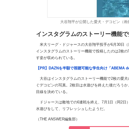
大谷翔平が公開した愛犬・デコピン（画
インスタグラムのストーリー機能で
米大リーグ・ドジャースの大谷翔平投手が6月30日（
インスタグラムのストーリー機能で投稿したのは2枚の
す姿が収められている。
【PR】DAZNを半額で視聴可能な学生向け「ABEMA d
大谷はインスタグラムのストーリー機能で2枚の愛犬
ぐデコピンの写真。2枚目は水遊びを終えた後だろうか
目線を決めている。
ドジャースは敵地での6連戦を終え、7月1日（同2日
水遊びをして、リフレッシュしたようだ。
（THE ANSWER編集部）