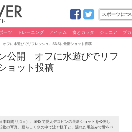
ポーツ
トレーニング
アイテム
食とカラダ
ジュニア
ブカ
 オフに水遊びでリフレッシュ、SNSに最新ショット投稿
ン公開 オフに水遊びでリフ
新ショット投稿
日本時間7月1日）、SNSで愛犬デコピンの最新ショットを公開し
2枚の写真。夏らしく水の中で泳ぐ様子と、濡れた毛並みで舌をペ