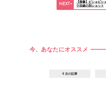
【画像】ビショビシ
ラ目線の別ショット
今、あなたにオススメ
次の記事