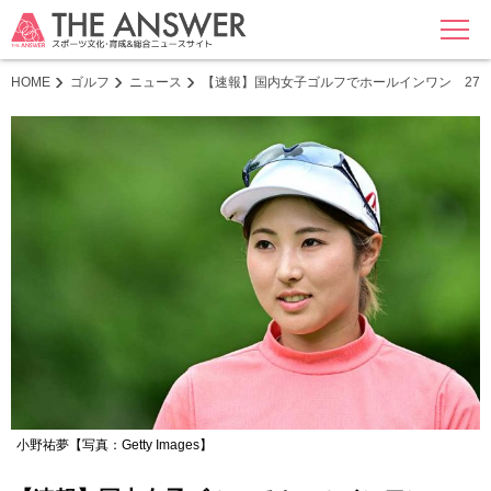
MENU
HOME
ゴルフ
ニュース
【速報】国内女子ゴルフでホールインワン 27歳
小野祐夢【写真：Getty Images】