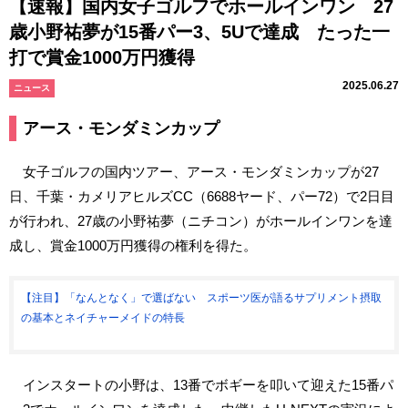
【速報】国内女子ゴルフでホールインワン 27
歳小野祐夢が15番パー3、5Uで達成 たった一
打で賞金1000万円獲得
2025.06.27
ニュース
アース・モンダミンカップ
女子ゴルフの国内ツアー、アース・モンダミンカップが27
日、千葉・カメリアヒルズCC（6688ヤード、パー72）で2日目
が行われ、27歳の小野祐夢（ニチコン）がホールインワンを達
成し、賞金1000万円獲得の権利を得た。
【注目】「なんとなく」で選ばない スポーツ医が語るサプリメント摂取
の基本とネイチャーメイドの特長
インスタートの小野は、13番でボギーを叩いて迎えた15番パ