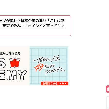
ッツが惚れた日本企業の逸品「これは本
 東京で飲み…「オイシイと言ってしま