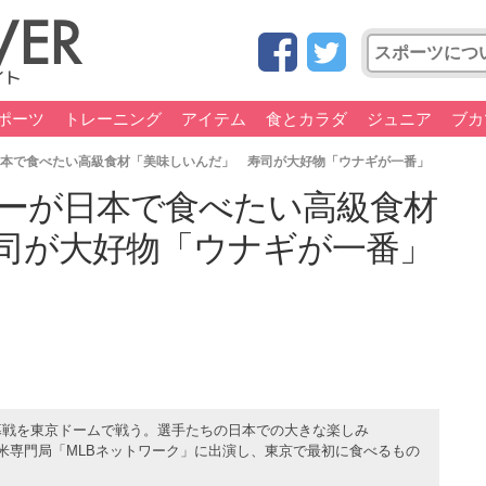
ポーツ
トレーニング
アイテム
食とカラダ
ジュニア
ブカ
日本で食べたい高級食材「美味しいんだ」 寿司が大好物「ウナギが一番」
ガーが日本で食べたい高級食材
司が大好物「ウナギが一番」
幕戦を東京ドームで戦う。選手たちの日本での大きな楽しみ
は米専門局「MLBネットワーク」に出演し、東京で最初に食べるもの