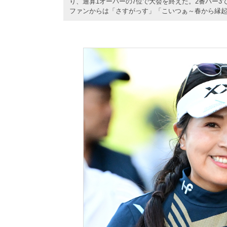
り、通算1オーバーの7位で大会を終えた。2番パー
ファンからは「さすがっす」「こいつぁ～春から縁