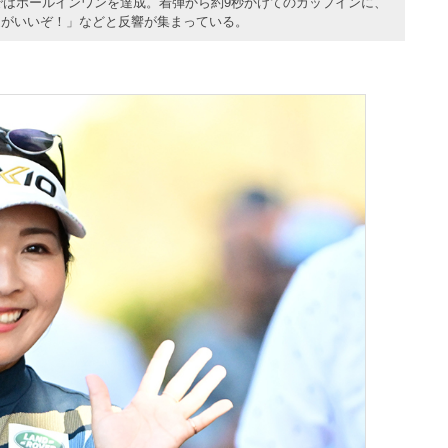
3ではホールインワンを達成。着弾から約9秒かけてのカップインに、
起がいいぞ！」などと反響が集まっている。