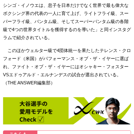
シンゴ・イノウエは、息子を日本だけでなく世界で最も偉大な
ボクシング界の代表の一人に育て上げ、ライトフライ級、スー
パーフライ級、バンタム級、そしてスーパーバンタム級の各階
級で4つの世界タイトルを獲得するのを導いた」と同インスタグ
ラムで紹介されている。
このほかウェルター級で4団体統一を果たしたテレンス・クロ
フォード（米国）がパフォーマンス・オブ・ザ・イヤーに選ば
れ、ファイト・オブ・ザ・イヤーにはオシャキー・フォスター
VSエドゥアルド・エルナンデスの試合が選出されている。
（THE ANSWER編集部）