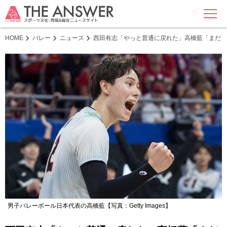
MENU
HOME
バレー
ニュース
西田有志「やっと普通に戻れた」高橋藍「まだま
男子バレーボール日本代表の高橋藍【写真：Getty Images】