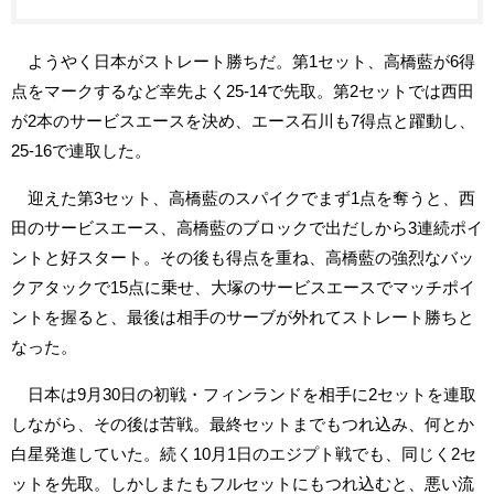
ようやく日本がストレート勝ちだ。第1セット、高橋藍が6得
点をマークするなど幸先よく25-14で先取。第2セットでは西田
が2本のサービスエースを決め、エース石川も7得点と躍動し、
25-16で連取した。
迎えた第3セット、高橋藍のスパイクでまず1点を奪うと、西
田のサービスエース、高橋藍のブロックで出だしから3連続ポイ
ントと好スタート。その後も得点を重ね、高橋藍の強烈なバッ
クアタックで15点に乗せ、大塚のサービスエースでマッチポイ
ントを握ると、最後は相手のサーブが外れてストレート勝ちと
なった。
日本は9月30日の初戦・フィンランドを相手に2セットを連取
しながら、その後は苦戦。最終セットまでもつれ込み、何とか
白星発進していた。続く10月1日のエジプト戦でも、同じく2セ
ットを先取。しかしまたもフルセットにもつれ込むと、悪い流