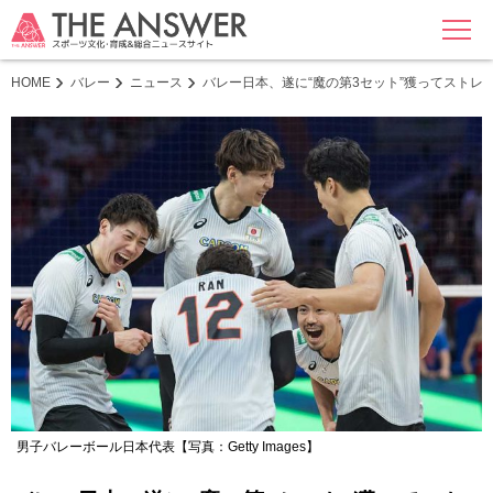
MENU
HOME
バレー
ニュース
バレー日本、遂に“魔の第3セット”獲ってスト
男子バレーボール日本代表【写真：Getty Images】