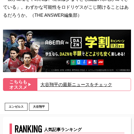
ている」。わずかな可能性をロドリゲスがこじ開けることはあ
るだろうか。（THE ANSWER編集部）
こちらも
大谷翔平の最新ニュースをチェック
▶︎
オススメ
エンゼルス
大谷翔平
RANKING
人気記事ランキング