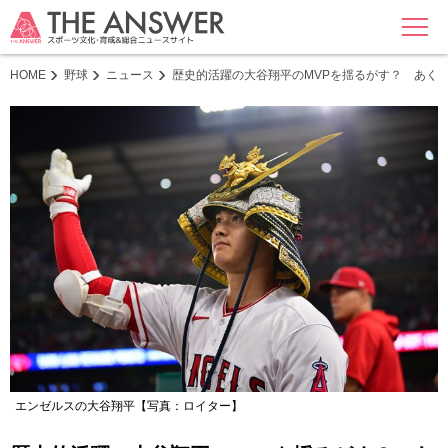
MENU
HOME
野球
ニュース
歴史的活躍の大谷翔平のMVPを揺るがす？ あく
エンゼルスの大谷翔平【写真：ロイター】