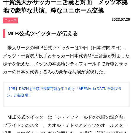
千賀滉大がサッカー三笘薫と対面 メッツ本拠
地で豪華な共演、粋なユニホーム交換
2023.07.20
ニュース
MLB公式ツイッターが伝える
米大リーグのMLB公式ツイッターは19日（日本時間20日）、
メッツ・千賀滉大投手とサッカー日本代表MF三笘薫が対面した
様子を伝えた。メッツの本拠地シティフィールドで野球とサッ
カーの日本を代表する2人の豪華な共演が実現した。
【PR】DAZNを半額で視聴可能な学生向け「ABEMA de DAZN 学割プラ
ン」が新登場！
MLB公式ツイッターは「シティフィールドの水曜の試合前、
ブライトンのスター、カオル・ミトマとメッツのオールスター