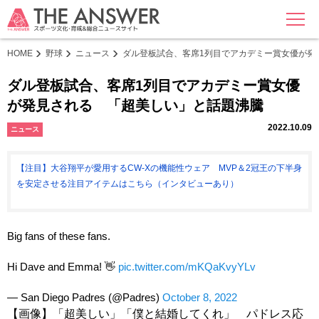
MENU
HOME
野球
ニュース
ダル登板試合、客席1列目でアカデミー賞女優が発
ダル登板試合、客席1列目でアカデミー賞女優
が発見される 「超美しい」と話題沸騰
2022.10.09
ニュース
【注目】大谷翔平が愛用するCW-Xの機能性ウェア MVP＆2冠王の下半身
を安定させる注目アイテムはこちら（インタビューあり）
Big fans of these fans.
Hi Dave and Emma! 👋
pic.twitter.com/mKQaKvyYLv
— San Diego Padres (@Padres)
October 8, 2022
【画像】「超美しい」「僕と結婚してくれ」 パドレス応