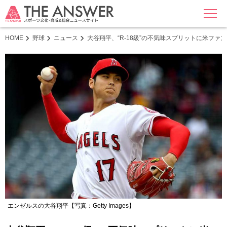
MENU
HOME
野球
ニュース
大谷翔平、“R-18級”の不気味スプリットに米ファ
エンゼルスの大谷翔平【写真：Getty Images】