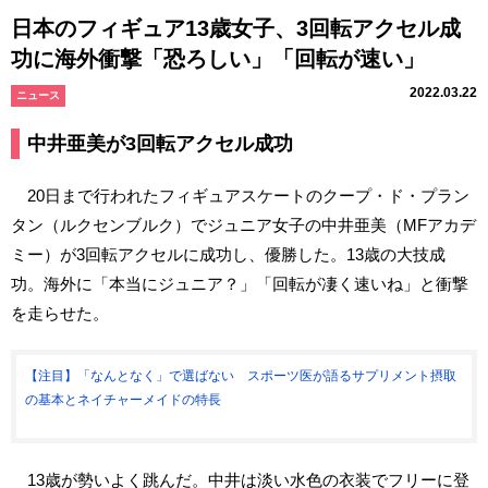
日本のフィギュア13歳女子、3回転アクセル成
功に海外衝撃「恐ろしい」「回転が速い」
2022.03.22
ニュース
中井亜美が3回転アクセル成功
20日まで行われたフィギュアスケートのクープ・ド・プラン
タン（ルクセンブルク）でジュニア女子の中井亜美（MFアカデ
ミー）が3回転アクセルに成功し、優勝した。13歳の大技成
功。海外に「本当にジュニア？」「回転が凄く速いね」と衝撃
を走らせた。
【注目】「なんとなく」で選ばない スポーツ医が語るサプリメント摂取
の基本とネイチャーメイドの特長
13歳が勢いよく跳んだ。中井は淡い水色の衣装でフリーに登