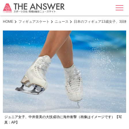
MENU
HOME
フィギュアスケート
ニュース
日本のフィギュア13歳女子、3回
ジュニア女子、中井亜美の大技成功に海外衝撃（画像はイメージです）【写
真：AP】