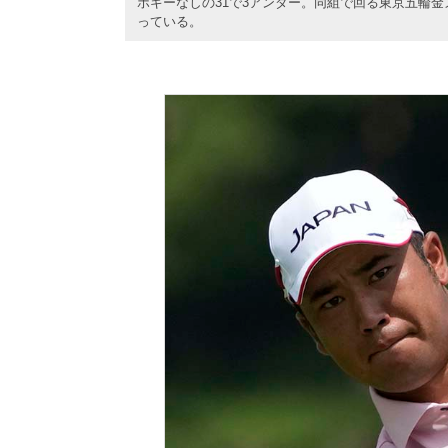
ボギーなしの31で3アンダー。同組で回る東京五輪
っている。