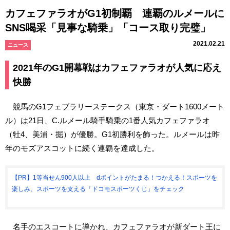
カフェファラオがG1初制覇 連覇のルメールに
SNS喝采「見事な騎乗」「コース取り完璧」
2021.02.21
ニュース
2021年のG1開幕戦はカフェファラオが人気に応え
快勝
競馬のG1フェブラリーステークス（東京・ダート1600メート
ル）は21日、C.ルメール騎手騎乗の1番人気カフェファラオ
（牡4、美浦・掘）が優勝。G1初勝利を飾った。ルメールは昨
年のモズアスコットに続く連覇を達成した。
【PR】1等当せん900人以上 dポイントがたまる！つかえる！スポーツを
楽しみ、スポーツを支える「ドコモスポーツくじ」をチェック
名手のエスコートに導かれ、カフェファラオが新ダート王に