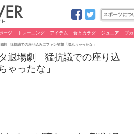
ポーツ
トレーニング
アイテム
食とカラダ
ジュニア
ブカ
場劇 猛抗議での座り込みにファン笑撃「壊れちゃったな」
タ退場劇 猛抗議での座り込
ちゃったな」