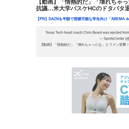
【動画】「情熱的だ」「壊れちゃっ
抗議…米大学バスケHCのドタバタ
【PR】DAZNを半額で視聴可能な学生向け「ABEMA d
Texas Tech head coach Chris Beard was ejected from 
— SportsCenter (
【動画】「情熱的だ」「壊れちゃったな」とファン笑撃！