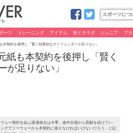
ポーツ
トレーニング
アイテム
食とカラダ
ジュニア
ブカ
も本契約を後押し「賢く効果的なディフェンダーが足りない」
元紙も本契約を後押し「賢く
ーが足りない」
ーウェー契約を結ぶ渡邊雄太は今季、途中出場から貢献を続けてい
ミングでツーウェーから本契約に移さなければいけないだろう」と記