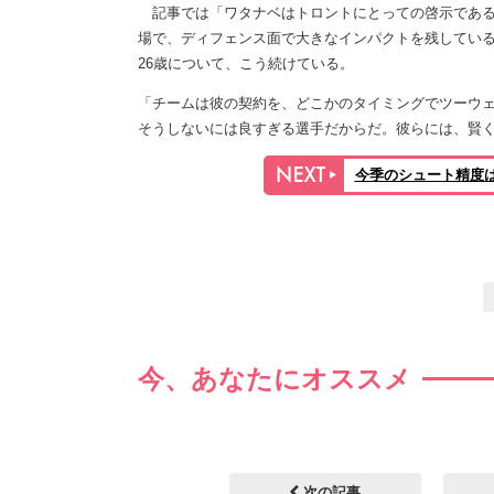
記事では「ワタナベはトロントにとっての啓示である
場で、ディフェンス面で大きなインパクトを残してい
26歳について、こう続けている。
「チームは彼の契約を、どこかのタイミングでツーウ
そうしないには良すぎる選手だからだ。彼らには、賢
今季のシュート精度
今、あなたにオススメ
次の記事