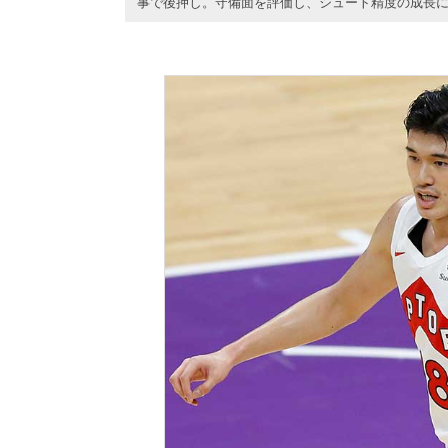
事で後押し。守備面を評価し、シュート精度の成長