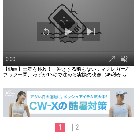
【動画】王者を秒殺！ 瞬きする暇もない…マクレガー左
フック一閃、わずか13秒で沈める実際の映像（45秒から）
1
2