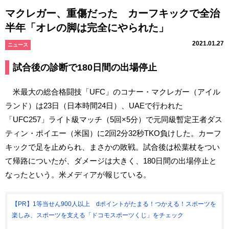
マクレガー、重傷だった カーフキックで全治
半年「オレの脚は完全にやられた」
2021.01.27
ニュース
試合後の診断で180日間の出場停止
米最大の総合格闘技「UFC」のコナー・マクレガー（アイル
ランド）は23日（日本時間24日）、UAEで行われた
「UFC257」ライト級マッチ（5回×5分）で元同級暫定王者ダス
ティン・ポイエー（米国）に2回2分32秒TKO負けした。カーフ
キックで足を止められ、まさかの敗戦。試合後は松葉杖をつい
て帰路についたが、ダメージは大きく、180日間の出場停止と
なったという。米メディアが報じている。
【PR】1等当せん900人以上 dポイントがたまる！つかえる！スポーツを
楽しみ、スポーツを支える「ドコモスポーツくじ」をチェック