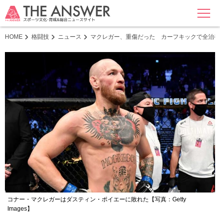
MENU
HOME
格闘技
ニュース
マクレガー、重傷だった カーフキックで全治半
コナー・マクレガーはダスティン・ポイエーに敗れた【写真：Getty
Images】