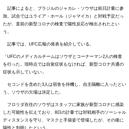
記事によると、ブラジルのジャカレ・ソウザは前日計量に参
加。試合ではユライア・ホール（ジャマイカ）と対戦予定だっ
たが、直前の新型コロナの検査で陽性反応が検出されたとい
う。
記事では、UFC広報の発表を紹介している。
「UFCのメディカルチームはソウザとコーナーマン2人の検査
を行った。現時点では自覚症状もなければ、新型コロナ共通の
症状も示していない」
セコンドを含めた3人は宿舎を待機し、自主隔離に入ったとい
う。ソウザの欠場は決定した。
フロリダ在住のソウザはスタッフに家族が新型コロナに感染
した可能性を伝えており、8日の計量では対戦相手のソーシャル
ディスタンスを守り、マスクと手袋姿で登場したが、その後に
陽性と判明したという。