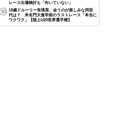
レース出場検討も「向いていない」
18歳ドルーリー朱瑛里、会うのが楽しみな同世
代は？ 米名門大進学前のラストレース「本当に
ワクワク」【陸上U20世界選手権】