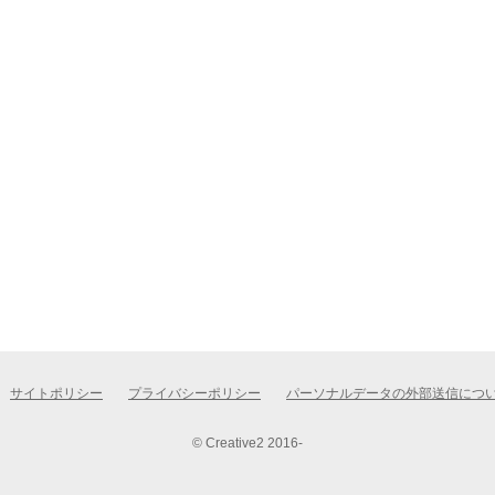
サイトポリシー
プライバシーポリシー
パーソナルデータの外部送信につ
© Creative2 2016-