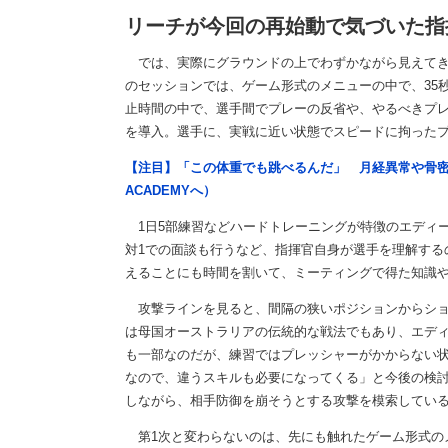
リーチが今回の再始動で気づいた指
では、実際にグラウンドの上でわずかながら見えてき
のセッションでは、ゲーム形式のメニューの中で、35秒
止時間の中で、選手間でプレーの反省や、やるべきプレ
を導入。選手に、実戦に近い状態でスピードに拘った
【注目】「この体重でも跳べるんだ」 月経異常や骨密
ACADEMYへ）
1日5部練習などハードトレーニングが特徴のエディー
対1での面談も行うなど、指揮官自身が選手を理解する
えることにも時間を割いて、ミーティングで得た知識
攻撃ラインを見ると、間隔の狭いポジションからショ
は母国オーストラリアの伝統的な戦法でもあり、エデ
も一部なのだが、練習ではプレッシャーがかからない
なので、違うスキルも必要になってくる」と今後の検
しながら、相手防御を崩そうとする攻撃を模索してい
第1次と変わらないのは、先にも触れたゲーム形式の