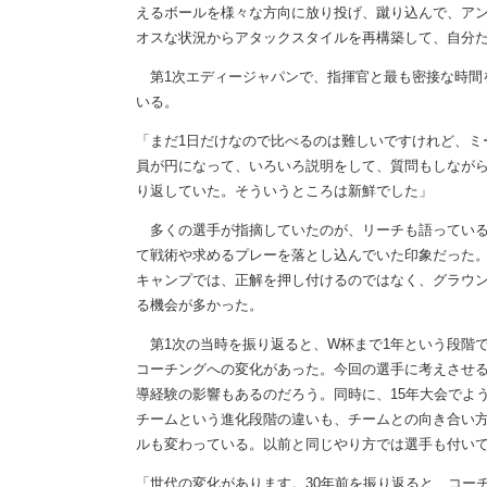
えるボールを様々な方向に放り投げ、蹴り込んで、ア
オスな状況からアタックスタイルを再構築して、自分た
第1次エディージャパンで、指揮官と最も密接な時間
いる。
「まだ1日だけなので比べるのは難しいですけれど、ミ
員が円になって、いろいろ説明をして、質問もしながら
り返していた。そういうところは新鮮でした」
多くの選手が指摘していたのが、リーチも語っている
て戦術や求めるプレーを落とし込んでいた印象だった
キャンプでは、正解を押し付けるのではなく、グラウ
る機会が多かった。
第1次の当時を振り返ると、W杯まで1年という段階
コーチングへの変化があった。今回の選手に考えさせ
導経験の影響もあるのだろう。同時に、15年大会でよ
チームという進化段階の違いも、チームとの向き合い
ルも変わっている。以前と同じやり方では選手も付い
「世代の変化があります。30年前を振り返ると、コー