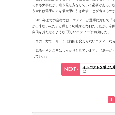
それも大事だが、違う見せ方をしていく必要がある。
うやれば選手の力を最大限に引き出すことが出来るの
2015年までの合宿では、エディーが選手に対して「
か出来ないんだ」と厳しく叱咤する毎日だったが、今
自信を持たせるような“優しいエディー”に終始した。
その一方で、リーチは前回と変わらないエディーなら
「見るべきところはしっかりと見ています。（選手が）
していた」
インパクトを感じた
は
1