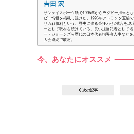
吉田 宏
サンケイスポーツ紙で1995年からラグビー担当とな
ビー情報を掲載し続けた。1996年アトランタ五輪
リカ戦勝利という、歴史に残る番狂わせ2試合を現場
ーとして取材を続けている。長い担当記者として培
ー・ジョーンズら歴代の日本代表指導者人事などをスクープ
大会連続で取材。
今、あなたにオススメ
次の記事