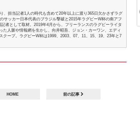
り、担当記者1人の時代も含めて20年以上に渡り365日欠かさずラグ
でのサッカー日本代表のブラジル撃破と2015年ラグビーW杯の南アフ
記者として取材。2019年4月から、フリーランスのラグビーライタ
った人脈や情報網を生かし、向井昭吾、ジョン・カーワン、エディ
。ラグビーW杯は1999、2003、07、11、15、19、23年と7
HOME
前の記事