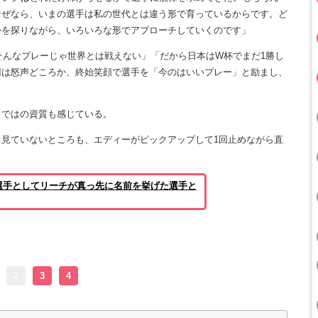
なぜなら、いまの選手は私の世代とは違う形で育っているからです。ど
かを探りながら、いろいろな形でアプローチしていくのです」
そんなプレーじゃ世界とは戦えない」「だから日本はW杯でまだ1勝し
回は怒声どころか、終始笑顔で選手を「今のはいいプレー」と励まし、
ではの資質も感じている。
見ていないところも、エディーがピックアップして1回止めながら直
選手としてリーチが真っ先に名前を挙げた選手と
2
3
4