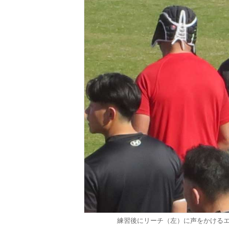
練習後にリーチ（左）に声をかける