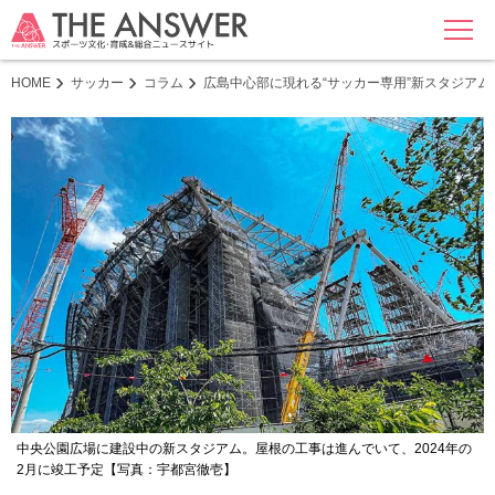
MENU
HOME
サッカー
コラム
広島中心部に現れる“サッカー専用”新スタジアム
中央公園広場に建設中の新スタジアム。屋根の工事は進んでいて、2024年の
2月に竣工予定【写真：宇都宮徹壱】