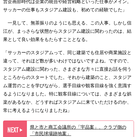
営企画部時代は企業の統合や経営戦略といった仕事がメイン。
サッカーの仕事もスタジアム建設も、初めての経験でした」
一見して、無茶振りのようにも思える、この人事。しかし信
江が、まっさらな状態からスタジアム建設に関わったのは、結
果として良い効果をもたらすこととなる。
「サッカーのスタジアムって、同じ建築でも住居や商業施設と
違って、それほど数が多いわけではないですよね。ですので、
スタジアム建設に関わった、さまざまな方々に直接お話を伺う
ところからのスタートでした。それから建築のこと、スタジア
ム運営のことを学びながら、選手目線や観客目線を強く意識す
るようになりました。特に観客目線については、さまざまな娯
楽があるなか、どうすればスタジアムに来ていただけるのか、
常に考えるようになりましたね」
県と市と商工会議所の「宇品案」、クラブ側の
NEXT
▶︎
「市民球場跡地案」