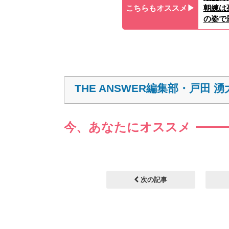
こちらもオススメ▶︎
朝練は
の姿で
THE ANSWER編集部・戸田 湧
今、あなたにオススメ
次の記事