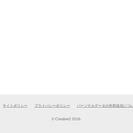
サイトポリシー
プライバシーポリシー
パーソナルデータの外部送信につ
© Creative2 2016-