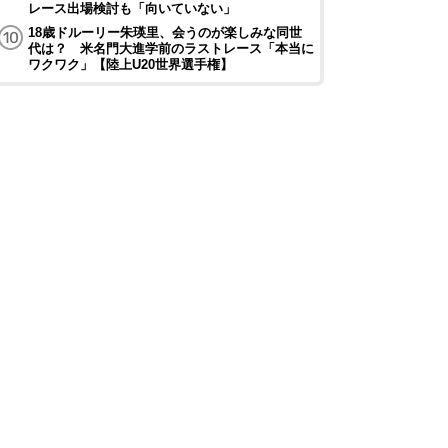
レース出場検討も「向いていない」
18歳ドルーリー朱瑛里、会うのが楽しみな同世
代は？ 米名門大進学前のラストレース「本当に
ワクワク」【陸上U20世界選手権】