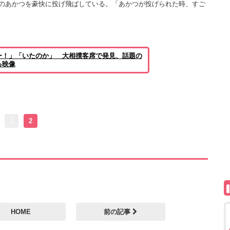
のあかつを豪快に投げ飛ばしている。「あかつが投げられた時、すご
ー！」「いたのか」 大相撲客席で発見、話題の
る映像
1
2
HOME
前の記事