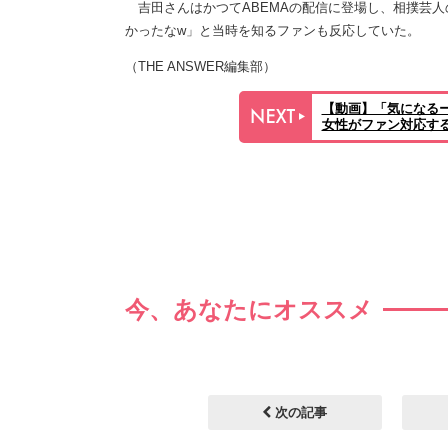
吉田さんはかつてABEMAの配信に登場し、相撲芸人
かったなw」と当時を知るファンも反応していた。
（THE ANSWER編集部）
【動画】「気になる
女性がファン対応す
今、あなたにオススメ
次の記事