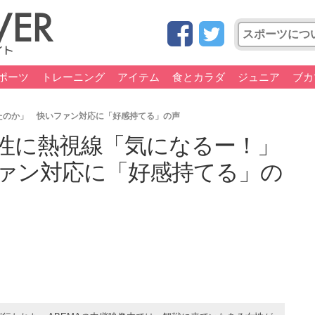
ポーツ
トレーニング
アイテム
食とカラダ
ジュニア
ブカ
たのか」 快いファン対応に「好感持てる」の声
性に熱視線「気になるー！」
ァン対応に「好感持てる」の