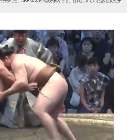
が行われた。ABEMAの中継映像内では、観戦に来ていたある女性が