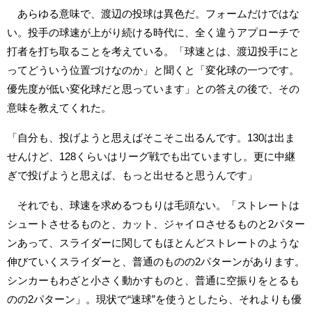
あらゆる意味で、渡辺の投球は異色だ。フォームだけではな
い。投手の球速が上がり続ける時代に、全く違うアプローチで
打者を打ち取ることを考えている。「球速とは、渡辺投手にと
ってどういう位置づけなのか」と聞くと「変化球の一つです。
優先度が低い変化球だと思っています」との答えの後で、その
意味を教えてくれた。
「自分も、投げようと思えばそこそこ出るんです。130は出ま
せんけど、128くらいはリーグ戦でも出ていますし。更に中継
ぎで投げようと思えば、もっと出せると思うんです」
それでも、球速を求めるつもりは毛頭ない。「ストレートは
シュートさせるものと、カット、ジャイロさせるものと2パター
ンあって、スライダーに関してもほとんどストレートのような
伸びていくスライダーと、普通のものの2パターンがあります。
シンカーもわざと小さく動かすものと、普通に空振りをとるも
のの2パターン」。現状で“速球”を使うとしたら、それよりも優