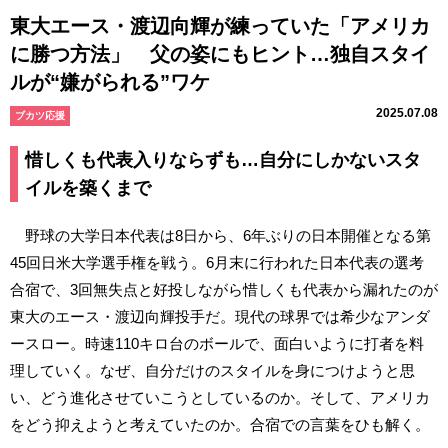
東大エース・渡辺向輝が練っていた「アメリカ
に勝つ方法」 父の姿にもヒント…独自スタイ
ルが“嫌がられる”ワケ
2025.07.08
ブカツ応援
惜しくも代表入りならずも…自分にしかないスタ
イルを築くまで
野球の大学日本代表は8日から、6年ぶりの日本開催となる第
45回日米大学選手権を戦う。6月末に行われた日本代表の選考
合宿で、3回無失点と好投しながら惜しくも代表から漏れたのが
東大のエース・渡辺向輝投手だ。現代の球界では希少なアンダ
ースロー。時速110キロ台のボールで、面白いように打者を料
理していく。なぜ、自分だけのスタイルを身につけようと思
い、どう進化させていこうとしているのか。そして、アメリカ
をどう抑えようと考えていたのか。合宿での言葉をひも解く。