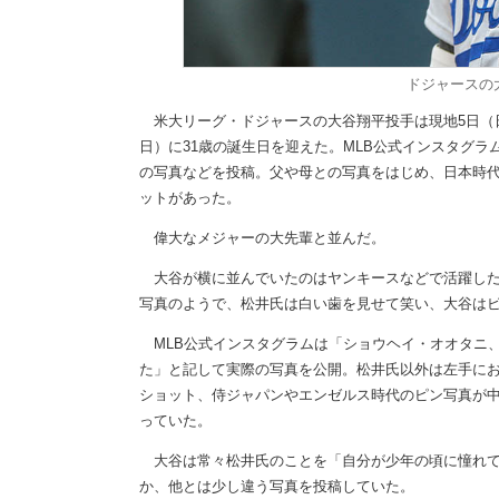
ドジャースの
米大リーグ・ドジャースの大谷翔平投手は現地5日（
日）に31歳の誕生日を迎えた。MLB公式インスタグラ
の写真などを投稿。父や母との写真をはじめ、日本時代
ットがあった。
偉大なメジャーの大先輩と並んだ。
大谷が横に並んでいたのはヤンキースなどで活躍した
写真のようで、松井氏は白い歯を見せて笑い、大谷は
MLB公式インスタグラムは「ショウヘイ・オオタニ、
た」と記して実際の写真を公開。松井氏以外は左手にお
ショット、侍ジャパンやエンゼルス時代のピン写真が中
っていた。
大谷は常々松井氏のことを「自分が少年の頃に憧れて
か、他とは少し違う写真を投稿していた。