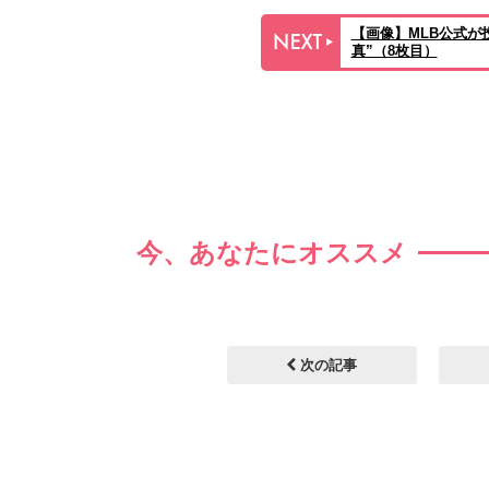
【画像】MLB公式が
真”（8枚目）
今、あなたにオススメ
次の記事