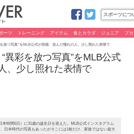
ポーツ
トレーニング
アイテム
食とカラダ
ジュニア
ブカ
彩を放つ写真”をMLB公式が投稿 並んだ憧れの人、少し照れた表情で
“異彩を放つ写真”をMLB公式
人、少し照れた表情で
本時間6日）に31歳の誕生日を迎えた。MLB公式インスタグラム
、日本時代の写真もあったがそこには1枚だけ、家族ではない超大