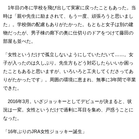
1年目の冬に学校を飛び出して実家に戻ったこともあった。当
時は「親や先生に励まされて、もう一度、頑張ろうと思いまし
た」。学校側の配慮もありがたかった。もともと女子は別の建
物だったが、男子棟の廊下の奥に仕切りのドアをつけて藤田の
部屋も並べた。
「女性というだけで孤立しないようにしていただいて……。女
子が入ったのは久しぶり。先生方もどう対応したらいいか困っ
たこともあると思いますが、いろいろと工夫してくださってあ
りがたかったです」。周囲の環境に恵まれ、無事に3年間で卒業
できた。
2016年3月。いざジョッキーとしてデビューが決まると、状
況は一変。女性というだけで過剰に耳目を集め、戸惑うことに
なった。
「16年ぶりのJRA女性ジョッキー誕生」