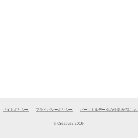
サイトポリシー
プライバシーポリシー
パーソナルデータの外部送信につ
© Creative2 2016-