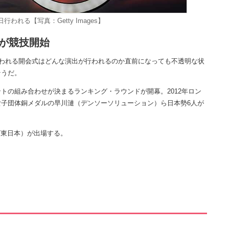
われる【写真：Getty Images】
が競技開始
われる開会式はどんな演出が行われるのか直前になっても不透明な状
そうだ。
の組み合わせが決まるランキング・ラウンドが開幕。2012年ロン
子団体銅メダルの早川漣（デンソーソリューション）ら日本勢6人が
T東日本）が出場する。