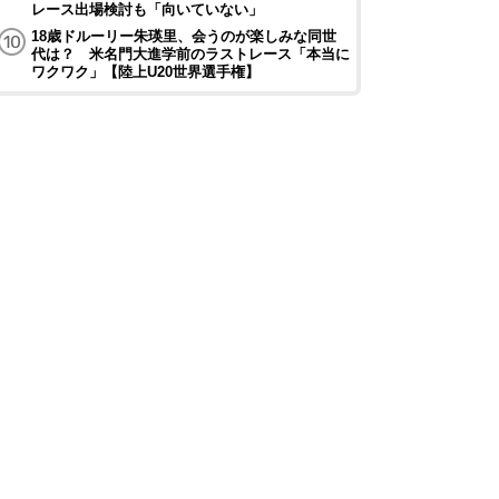
レース出場検討も「向いていない」
18歳ドルーリー朱瑛里、会うのが楽しみな同世
代は？ 米名門大進学前のラストレース「本当に
ワクワク」【陸上U20世界選手権】