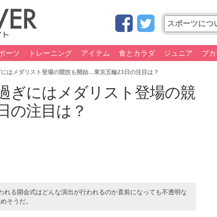
ポーツ
トレーニング
アイテム
食とカラダ
ジュニア
ブカ
にはメダリスト登場の競技も開始…東京五輪23日の注目は？
過ぎにはメダリスト登場の競
3日の注目は？
行われる開会式はどんな演出が行われるのか直前になっても不透明な
集めそうだ。