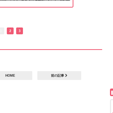
1
2
3
HOME
前の記事