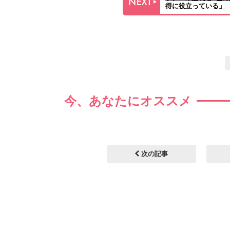
得に役立っている」
今、あなたにオススメ
次の記事