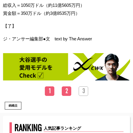
総収入＝1050万ドル（約11億5605万円）
賞金額＝350万ドル（約3億8535万円）
【了】
ジ・アンサー編集部●文 text by The Answer
1
2
3
錦織圭
RANKING
人気記事ランキング