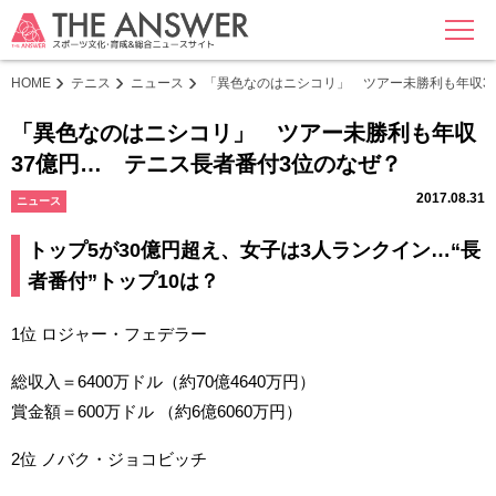
MENU
HOME
テニス
ニュース
「異色なのはニシコリ」 ツアー未勝利も年収3
「異色なのはニシコリ」 ツアー未勝利も年収
37億円… テニス長者番付3位のなぜ？
2017.08.31
ニュース
トップ5が30億円超え、女子は3人ランクイン…“長
者番付”トップ10は？
1位 ロジャー・フェデラー
総収入＝6400万ドル（約70億4640万円）
賞金額＝600万ドル （約6億6060万円）
2位 ノバク・ジョコビッチ