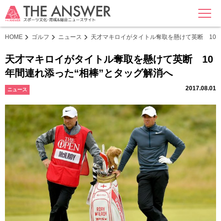
MENU
HOME
ゴルフ
ニュース
天才マキロイがタイトル奪取を懸けて英断 10年
天才マキロイがタイトル奪取を懸けて英断 10
年間連れ添った“相棒”とタッグ解消へ
2017.08.01
ニュース