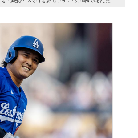
目”を「強烈なインパクトを放つ」グラフィック画像で紹介した。