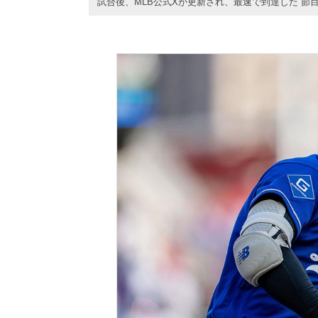
試合後、MLB公式Xが更新され、最速で到達した“節