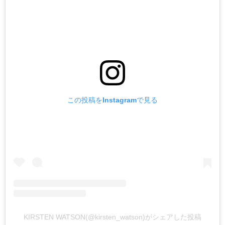
この投稿をInstagramで見る
KIRSTEN WATSON(@kirsten_watson)がシェアした投稿