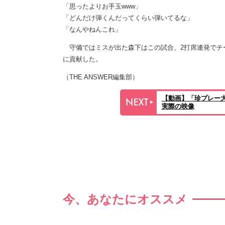
「思ったよりお手玉www」
「どんだけ弾くんだってくらい弾いてるな」
「なんやねんこれ」
守備ではミスが出た森下はこの試合、2打席連発でチー
に貢献した。
（THE ANSWER編集部）
【動画】「珍プレー
実際の映像
今、あなたにオススメ