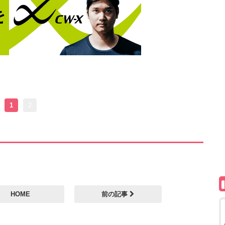
1
2
HOME
前の記事