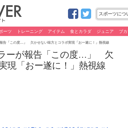
ポーツ
トレーニング
アイテム
食とカラダ
ジュニア
ブカ
報告「この度…」 欠かせない味方とコラボ実現「おー遂に！」熱視線
ラーが報告「この度…」 欠
実現「おー遂に！」熱視線