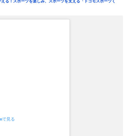
つかえる！スポーツを楽しみ、スポーツを支える「ドコモスポーツく
amで見る