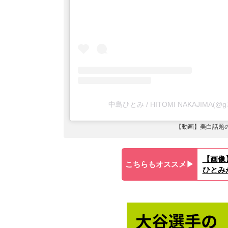
中島ひとみ / HITOMI NAKAJIMA(
【動画】美白話題
【画像
こちらもオススメ▶︎
ひとみ