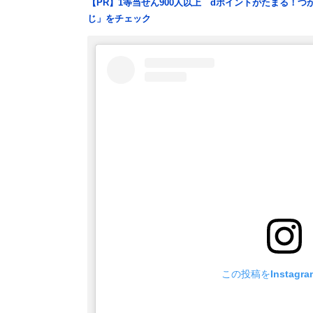
【PR】1等当せん900人以上 dポイントがたまる！
じ」をチェック
この投稿をInstagr