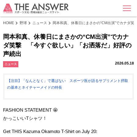
MENU
HOME
野球
ニュース
岡本和真、休養日にまさかの“CM出演”でカナダ
岡本和真、休養日にまさかの“CM出演”でカナ
ダ笑撃 「今すぐ欲しい」「お洒落だ」好評の
声続出
2026.05.18
ニュース
【注目】「なんとなく」で選ばない スポーツ医が語るサプリメント摂取
の基本とネイチャーメイドの特長
FASHION STATEMENT 🤩
かっこいいTシャツ！
Get THIS Kazuma Okamoto T-Shirt on July 20: