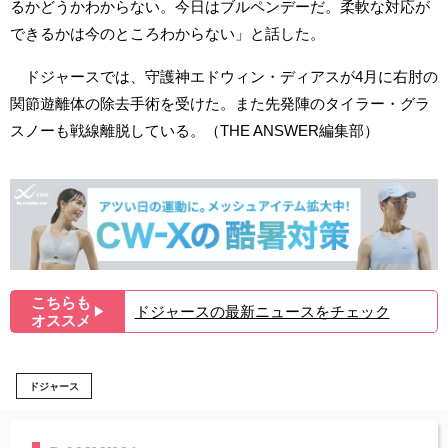
るかどうかわからない。今日はブルペンデーだ。柔軟な対応が
できるかは今のところわからない」と話した。
ドジャースでは、守護神エドウィン・ディアスが4月に右肘の
関節遊離体の除去手術を受けた。また先発陣のタイラー・グラ
スノーも戦線離脱している。（THE ANSWER編集部）
こちらも
ドジャースの最新ニュースをチェック
▶︎
オススメ
ドジャース