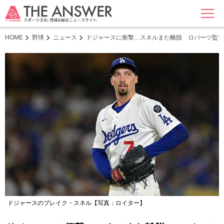
MENU
HOME
野球
ニュース
ドジャースに衝撃…スネルまた離脱 ロバーツ監督
ドジャースのブレイク・スネル【写真：ロイター】